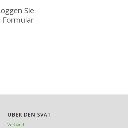
 Loggen Sie
s Formular
ÜBER DEN SVAT
Verband