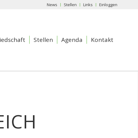
News
Stellen
Links
Einloggen
iedschaft
Stellen
Agenda
Kontakt
EICH