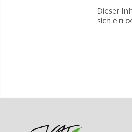
Dieser Inh
sich ein 