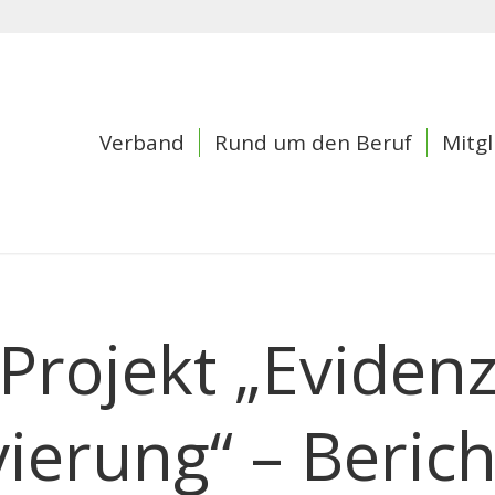
Verband
Rund um den Beruf
Mitgl
Projekt „Eviden
vierung“ – Berich