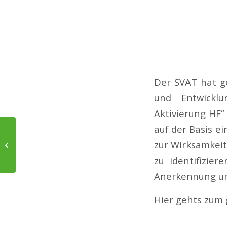
Der SVAT hat g
und Entwicklu
Aktivierung HF“ 
auf der Basis e
zur Wirksamkeit
Volvo
zu identifizier
Anerkennung und
Hier gehts zum 