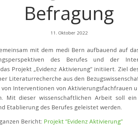
Befragung
11. Oktober 2022
emeinsam mit dem medi Bern aufbauend auf das
ngsperspektiven des Berufes und der Inte
das Projekt „Evidenz Aktivierung“ initiiert. Ziel des
iner Literaturrecherche aus den Bezugswissenschaf
 von Interventionen von Aktivierungsfachfrauen
en. Mit dieser wissenschaftlichen Arbeit soll ei
 Etablierung des Berufes geleistet werden.
ganzen Bericht:
Projekt “Evidenz Aktivierung”