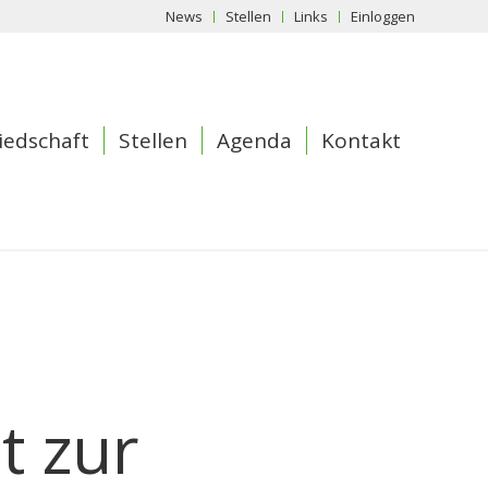
News
Stellen
Links
Einloggen
iedschaft
Stellen
Agenda
Kontakt
z
t zur