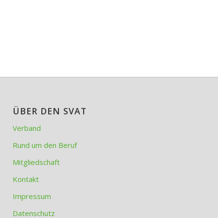
ÜBER DEN SVAT
Verband
Rund um den Beruf
Mitgliedschaft
Kontakt
Impressum
Datenschutz